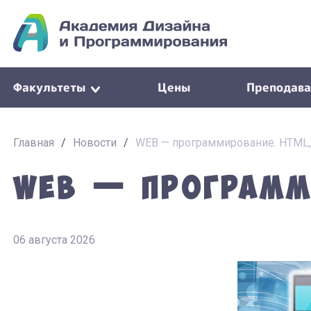
Факультеты
Цены
Преподава
Главная
/
Новости
/
WEB — программирование. HTML, 
WEB — программи
06 августа 2026