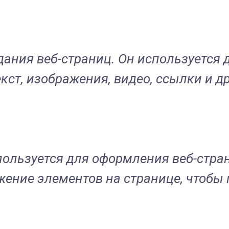
ания веб-страниц. Он используется 
ст, изображения, видео, ссылки и д
спользуется для оформления веб-стр
жение элементов на странице, чтоб