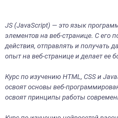
JS (JavaScript) — это язык програ
элементов на веб-странице. С его
действия, отправлять и получать д
опыт на веб-странице и делает ее 
Курс по изучению HTML, CSS и Java
освоят основы веб-программирован
освоят принципы работы современн
Курс по изучению нейросетей рассч