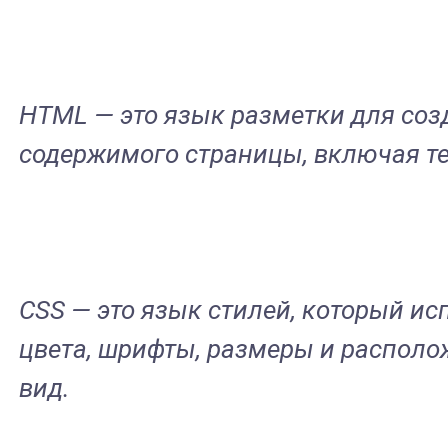
HTML — это язык разметки для созд
содержимого страницы, включая тек
CSS — это язык стилей, который и
цвета, шрифты, размеры и располо
вид.