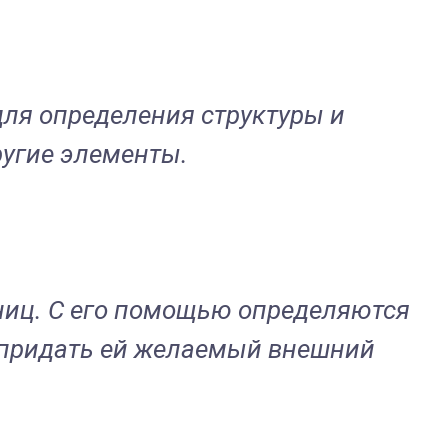
для определения структуры и
ругие элементы.
аниц. С его помощью определяются
ы придать ей желаемый внешний