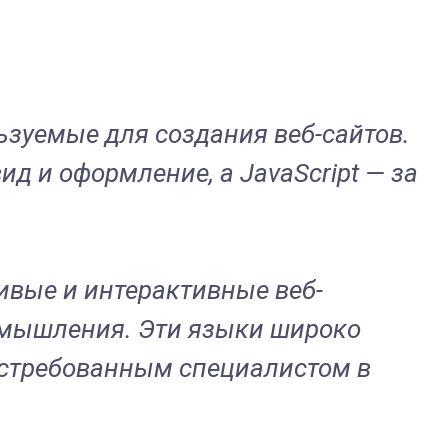
ьзуемые для создания веб-сайтов.
д и оформление, а JavaScript — за
сивые и интерактивные веб-
 мышления. Эти языки широко
остребованным специалистом в