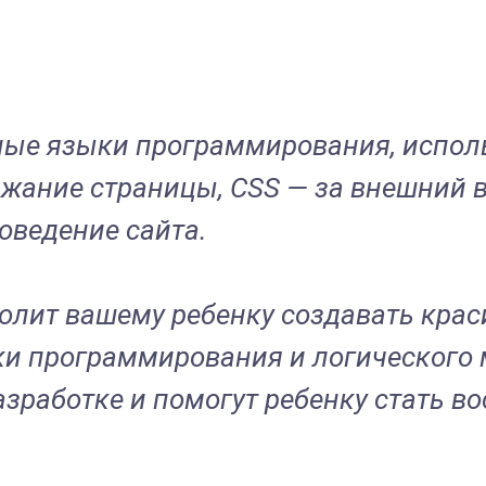
вные языки программирования, испол
ржание страницы, CSS — за внешний ви
оведение сайта.
волит вашему ребенку создавать кра
ыки программирования и логического
зработке и помогут ребенку стать в