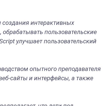
ля создания интерактивных
, обрабатывать пользовательские
aScript улучшает пользовательский
уководством опытного преподавателя
веб-сайты и интерфейсы, а также
редполагает, что дети под