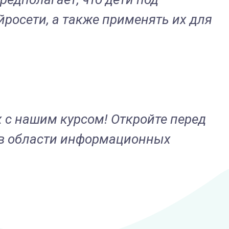
йросети, а также применять их для
х с нашим курсом! Откройте перед
 в области информационных