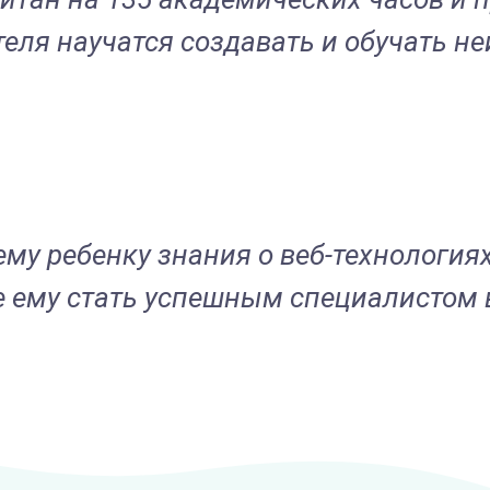
ля научатся создавать и обучать не
му ребенку знания о веб-технология
те ему стать успешным специалистом