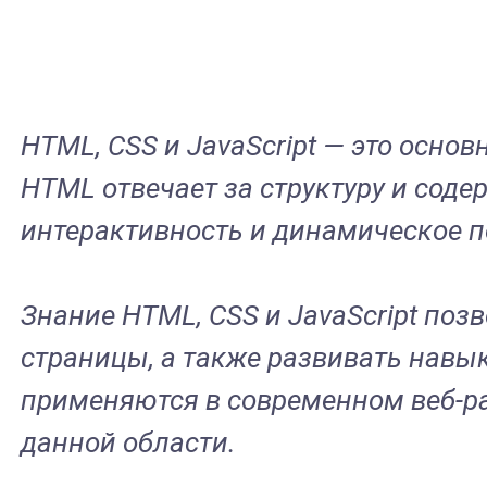
HTML, CSS и JavaScript — это осно
HTML отвечает за структуру и соде
интерактивность и динамическое п
Знание HTML, CSS и JavaScript поз
страницы, а также развивать нав
применяются в современном веб-ра
данной области.